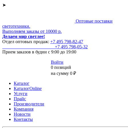
➤
Оптовые поставки
светотехники.
Выполняем заказы от 10000 р.
Делаем мир светлее!
Отдел оптовых продаж:
+7 495
798-82-47
+7 495
798-05-32
Прием заказов
в будни с 9:00 до 19:00
Войти
0 позиций
на сумму 0 ₽
Каталог
КаталогOnline
Услуги
Прайс
Производители
Компания
Новости
Контакты