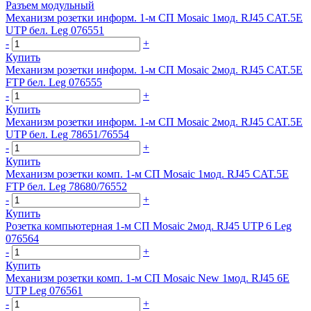
Разъем модульный
Механизм розетки информ. 1-м СП Mosaic 1мод. RJ45 CAT.5E
UTP бел. Leg 076551
-
+
Купить
Механизм розетки информ. 1-м СП Mosaic 2мод. RJ45 CAT.5E
FTP бел. Leg 076555
-
+
Купить
Механизм розетки информ. 1-м СП Mosaic 2мод. RJ45 CAT.5E
UTP бел. Leg 78651/76554
-
+
Купить
Механизм розетки комп. 1-м СП Mosaic 1мод. RJ45 CAT.5E
FTP бел. Leg 78680/76552
-
+
Купить
Розетка компьютерная 1-м СП Mosaic 2мод. RJ45 UTP 6 Leg
076564
-
+
Купить
Механизм розетки комп. 1-м СП Mosaic New 1мод. RJ45 6E
UTP Leg 076561
-
+