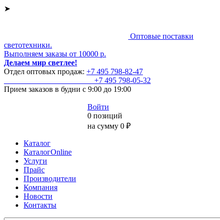
➤
Оптовые поставки
светотехники.
Выполняем заказы от 10000 р.
Делаем мир светлее!
Отдел оптовых продаж:
+7 495
798-82-47
+7 495
798-05-32
Прием заказов
в будни с 9:00 до 19:00
Войти
0 позиций
на сумму 0 ₽
Каталог
КаталогOnline
Услуги
Прайс
Производители
Компания
Новости
Контакты