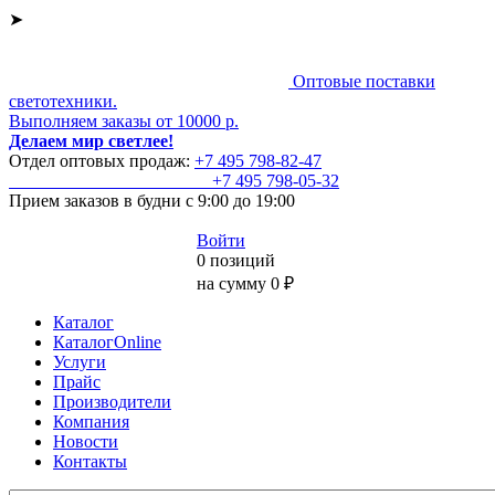
➤
Оптовые поставки
светотехники.
Выполняем заказы от 10000 р.
Делаем мир светлее!
Отдел оптовых продаж:
+7 495
798-82-47
+7 495
798-05-32
Прием заказов
в будни с 9:00 до 19:00
Войти
0 позиций
на сумму 0 ₽
Каталог
КаталогOnline
Услуги
Прайс
Производители
Компания
Новости
Контакты