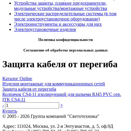
Устройства защиты, плавкие предохранители,
модульные устройства/монтажные устройства
Электрические распределительные системы (в том
числе электроустановочное оборудование)
Электроинструменты и аксессуары для них
Электроустановочные изделия
Политика конфиденциальности
Соглашение об обработке персональных данных
Защита кабеля от перегиба
Каталог Online
Изделия монтажные для коммуникационных сетей
Защита кабеля от перегиба
Колпачок CS4-11 изолирующий для разъема RJ45 PVC сер.
ITK CS4-11
-
+
Купить
© 2005 - 2026
Группа компаний "Светотехника"
Адрес:
111024
,
Москва
,
ул. 2-я Энтузиастов, д. 5, оф.9Д