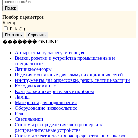
Подбор параметров
Бренд
ITK (
1
)
������� ONLINE
Аппаратура пускорегулирующая
Вилки, розетки и устройства промышленные и
специальные
Датчики/сенсоры
Изделия монтажные для коммуникационных сетей
Инструменты для опрессовки, резки, снятия изоляции
Колодки клеммные
Контрольно-измерительные приборы
Лампы
Материалы для подключения
Оборудование низковольтное
Реле
Светильники
Системы распределения электроэнергии/
распределительные устройства
Системы электрических распределительных шкафов