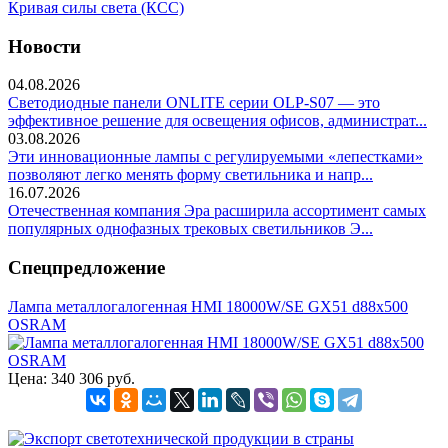
Кривая силы света (КСС)
Новости
04.08.2026
Светодиодные панели ONLITE серии OLP-S07 — это
эффективное решение для освещения офисов, администрат...
03.08.2026
Эти инновационные лампы с регулируемыми «лепестками»
позволяют легко менять форму светильника и напр...
16.07.2026
Отечественная компания Эра расширила ассортимент самых
популярных однофазных трековых светильников Э...
Спецпредложение
Лампа металлогалогенная HMI 18000W/SE GX51 d88x500
OSRAM
Цена:
340 306 руб.