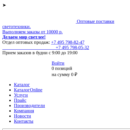
➤
Оптовые поставки
светотехники.
Выполняем заказы от 10000 р.
Делаем мир светлее!
Отдел оптовых продаж:
+7 495
798-82-47
+7 495
798-05-32
Прием заказов
в будни с 9:00 до 19:00
Войти
0 позиций
на сумму 0 ₽
Каталог
КаталогOnline
Услуги
Прайс
Производители
Компания
Новости
Контакты