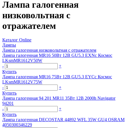
Лампа галогенная
низковольтная с
отражателем
Каталог Online
Лампы
Лампа галогенная низковольтная с отражателем
Лампа галогенная MR16 50Вт 12В GU5.3 EXNc Космос
LKsmMR1612V50W
-
+
Купить
Лампа галогенная MR16 75Вт 12В GU5.3 EYCc Космос
LKsmMR1612V75W
-
+
Купить
Лампа галогенная 94 201 MR11 35Вт 12В 2000h Navigator
94201
-
+
Купить
Лампа галогенная DECOSTAR 44892 WFL 35W GU4 OSRAM
4050300346229